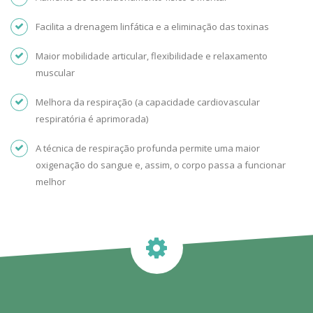
Facilita a drenagem linfática e a eliminação das toxinas
Maior mobilidade articular, flexibilidade e relaxamento
muscular
Melhora da respiração (a capacidade cardiovascular
respiratória é aprimorada)
A técnica de respiração profunda permite uma maior
oxigenação do sangue e, assim, o corpo passa a funcionar
melhor