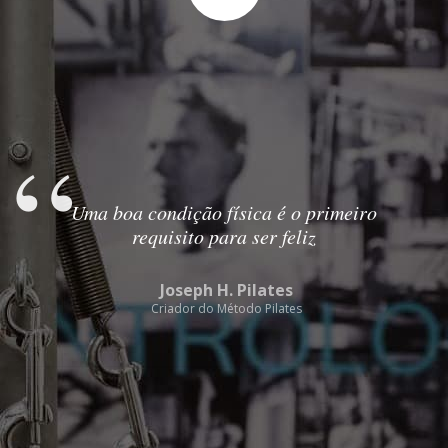
Uma boa condição física é o primeiro
requisito para ser feliz
Joseph H. Pilates
Criador do Método Pilates