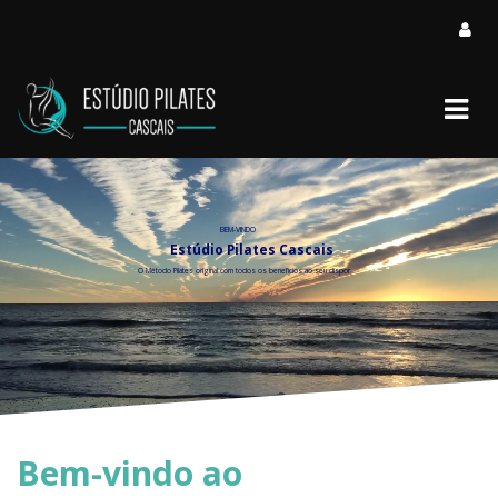
BEM-VINDO
Estúdio Pilates Cascais
O Método Pilates original com todos os benefícios ao seu dispor
Bem-vindo ao