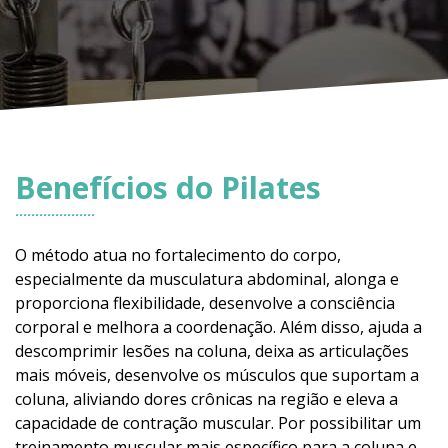
Benefícios do Pilates
O método atua no fortalecimento do corpo,
especialmente da musculatura abdominal, alonga e
proporciona flexibilidade, desenvolve a consciência
corporal e melhora a coordenação. Além disso, ajuda a
descomprimir lesões na coluna, deixa as articulações
mais móveis, desenvolve os músculos que suportam a
coluna, aliviando dores crônicas na região e eleva a
capacidade de contração muscular. Por possibilitar um
treinamento muscular mais específico para a coluna e