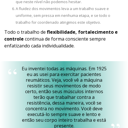
que neste nível não podemos hesitar.
A fluidez dos movimentos leva a um trabalho suave e
uniforme, sem pressa em nenhuma etapa, e se todo o
trabalho for coordenado atingimos este objetivo.
Todo o trabalho de
flexibilidade, fortalecimento e
controle
continua de forma consciente sempre
enfatizando cada individualidade.
Eu inventei todas as máquinas. Em 1925
eu as usei para exercitar pacientes
reumáticos. Veja, você vê a máquina
resistir seus movimentos de modo
certo, então seus músculos internos
terão que trabalhar contra a
resistência, dessa maneira, você se
concentra no movimento. Você deve
executá-lo sempre suave e lento e
então seu corpo inteiro trabalha e está
presente.