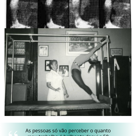
As pessoas só vão perceber o quanto