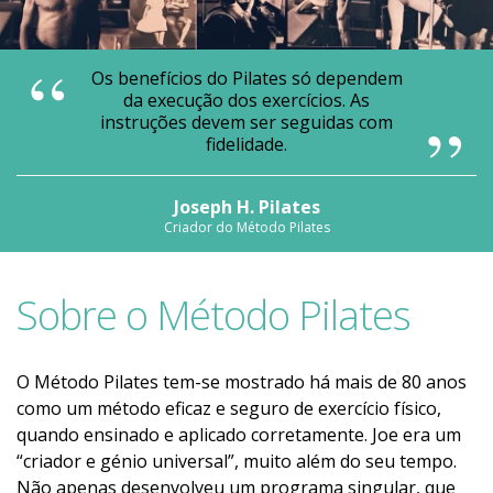
Os benefícios do Pilates só dependem
da execução dos exercícios. As
instruções devem ser seguidas com
fidelidade.
Joseph H. Pilates
Criador do Método Pilates
Sobre o Método Pilates
O Método Pilates tem-se mostrado há mais de 80 anos
como um método eficaz e seguro de exercício físico,
quando ensinado e aplicado corretamente. Joe era um
“criador e génio universal”, muito além do seu tempo.
Não apenas desenvolveu um programa singular, que